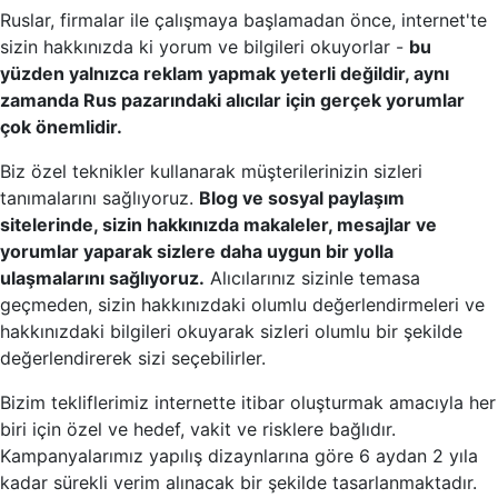
Ruslar, firmalar ile çalışmaya başlamadan önce, internet'te
sizin hakkınızda ki yorum ve bilgileri okuyorlar -
bu
yüzden yalnızca reklam yapmak yeterli değildir, aynı
zamanda Rus pazarındaki alıcılar için gerçek yorumlar
çok önemlidir.
Biz özel teknikler kullanarak müşterilerinizin sizleri
tanımalarını sağlıyoruz.
Blog ve sosyal paylaşım
sitelerinde, sizin hakkınızda makaleler, mesajlar ve
yorumlar yaparak sizlere daha uygun bir yolla
ulaşmalarını sağlıyoruz.
Alıcılarınız sizinle temasa
geçmeden, sizin hakkınızdaki olumlu değerlendirmeleri ve
hakkınızdaki bilgileri okuyarak sizleri olumlu bir şekilde
değerlendirerek sizi seçebilirler.
Bizim tekliflerimiz internette itibar oluşturmak amacıyla her
biri için özel ve hedef, vakit ve risklere bağlıdır.
Kampanyalarımız yapılış dizaynlarına göre 6 aydan 2 yıla
kadar sürekli verim alınacak bir şekilde tasarlanmaktadır.