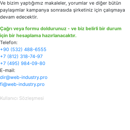
Ve bizim yaptığımız makaleler, yorumlar ve diğer bütün
paylaşımlar kampanya sonrasıda şirketiniz için çalışmaya
devam edecektir.
Çağrı veya formu doldurunuz - ve biz belirli bir durum
için bir hesaplama hazırlanacaktır.
Telefon:
+90 (532) 488-6555
+7 (812) 318-74-97
+7 (495) 984-09-80
E-mail:
dir@web-industry.pro
fi@web-industry.pro
Kullanıcı Sözleşmesi